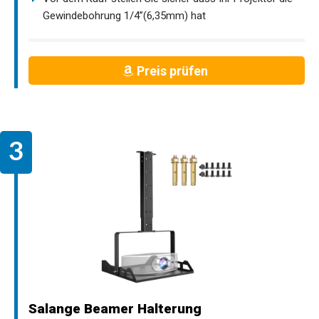
Gewindebohrung 1/4”(6,35mm) hat
Preis prüfen
Salange Beamer Halterung