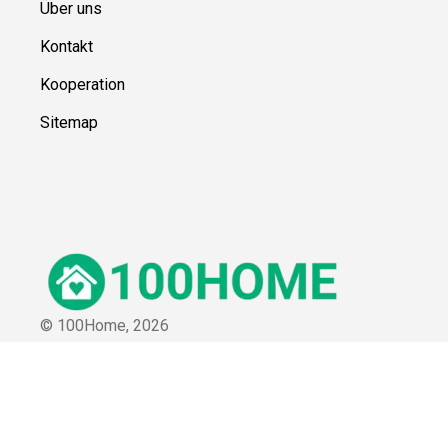
Über uns
Kontakt
Kooperation
Sitemap
© 100Home,
2026
Impressum
Datenschutz
Unsere Redaktion wird durch Leser unterstützt. Wir verlinken u.a.
auf ausgewählte Online-Shops und Partner,
von denen wir ggf. eine Vergütung erhalten.
Mehr erfahren.