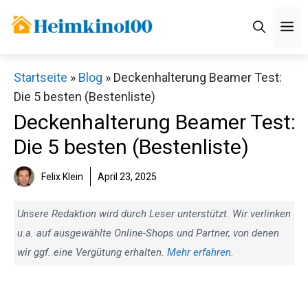
Zum
M
Inhalt
springen
Startseite
»
Blog
»
Deckenhalterung Beamer Test:
Die 5 besten (Bestenliste)
Deckenhalterung Beamer Test:
Die 5 besten (Bestenliste)
Felix Klein
April 23, 2025
Unsere Redaktion wird durch Leser unterstützt. Wir verlinken
u.a. auf ausgewählte Online-Shops und Partner, von denen
wir ggf. eine Vergütung erhalten.
Mehr erfahren
.