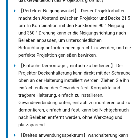
das Gewindeloch des Projektors groß ist.)
【Perfekter Neigungswinkel】: Dieser Projektorhalter
macht den Abstand zwischen Projektor und Decke 21,5
cm. In Kombination mit den Funktionen 90 ° Neigung
und 360 ° Drehung kann er die Neigungsrichtung nach
Belieben anpassen, um unterschiedlichen
Betrachtungsanforderungen gerecht zu werden, und die
perfekte Projektion genießen bewirken.
【Einfache Demontage，einfach zu bedienen】 Der
Projektor Deckenhalterung kann direkt mit der Schraube
oben an der Halterung installiert werden. Ziehen Sie ihn
einfach entlang des Gewindes fest. Kompakte und
tragbare Halterung, einfach zu installieren,
Gewindeverbindung unten, einfach zu montieren und zu
demontieren, einfach und fest, kann bei Nichtgebrauch
nach Belieben entfernt werden, ohne Werkzeug und
platzsparend.
【Breites anwendungsspektrum】wandhalterung kann