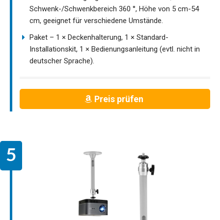
Schwenk-/Schwenkbereich 360 °, Höhe von 5 cm-54
cm, geeignet für verschiedene Umstände.
Paket – 1 × Deckenhalterung, 1 × Standard-
Installationskit, 1 × Bedienungsanleitung (evtl. nicht in
deutscher Sprache).
Preis prüfen