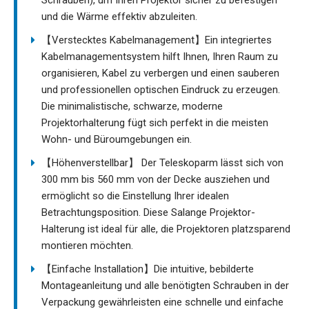
Schrauben), um Ihren Projektor sicher zu befestigen
und die Wärme effektiv abzuleiten.
【Verstecktes Kabelmanagement】Ein integriertes
Kabelmanagementsystem hilft Ihnen, Ihren Raum zu
organisieren, Kabel zu verbergen und einen sauberen
und professionellen optischen Eindruck zu erzeugen.
Die minimalistische, schwarze, moderne
Projektorhalterung fügt sich perfekt in die meisten
Wohn- und Büroumgebungen ein.
【Höhenverstellbar】 Der Teleskoparm lässt sich von
300 mm bis 560 mm von der Decke ausziehen und
ermöglicht so die Einstellung Ihrer idealen
Betrachtungsposition. Diese Salange Projektor-
Halterung ist ideal für alle, die Projektoren platzsparend
montieren möchten.
【Einfache Installation】Die intuitive, bebilderte
Montageanleitung und alle benötigten Schrauben in der
Verpackung gewährleisten eine schnelle und einfache