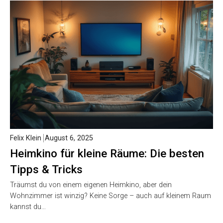
Felix Klein
August 6, 2025
Heimkino für kleine Räume: Die besten
Tipps & Tricks
Träumst du von einem eigenen Heimkino, aber dein
Wohnzimmer ist winzig? Keine Sorge – auch auf kleinem Raum
kannst du…