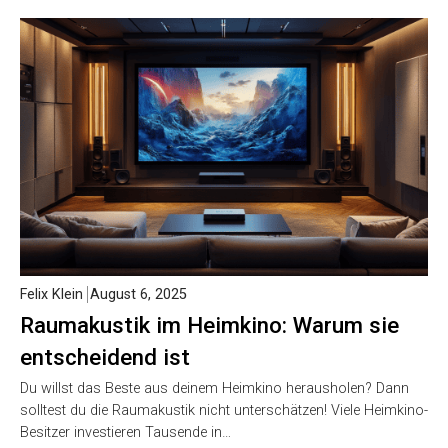
Felix Klein
August 6, 2025
Raumakustik im Heimkino: Warum sie
entscheidend ist
Du willst das Beste aus deinem Heimkino herausholen? Dann
solltest du die Raumakustik nicht unterschätzen! Viele Heimkino-
Besitzer investieren Tausende in…