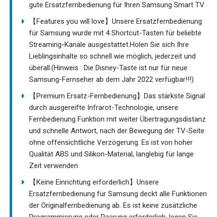
gute Ersatzfernbedienung für Ihren Samsung Smart TV
【Features you will love】Unsere Ersatzfernbedienung
für Samsung wurde mit 4 Shortcut-Tasten für beliebte
Streaming-Kanäle ausgestattet.Holen Sie sich Ihre
Lieblingsinhalte so schnell wie möglich, jederzeit und
überall.(Hinweis : Die Disney-Taste ist nur für neue
Samsung-Fernseher ab dem Jahr 2022 verfügbar!!!)
【Premium Ersatz-Fernbedienung】Das stärkste Signal
durch ausgereifte Infrarot-Technologie, unsere
Fernbedienung Funktion mit weiter Übertragungsdistanz
und schnelle Antwort, nach der Bewegung der TV-Seite
ohne offensichtliche Verzögerung. Es ist von hoher
Qualität ABS und Silikon-Material, langlebig für lange
Zeit verwenden
【Keine Einrichtung erforderlich】Unsere
Ersatzfernbedienung für Samsung deckt alle Funktionen
der Originalfernbedienung ab. Es ist keine zusätzliche
Programmierung oder Paarung erforderlich, legen Sie