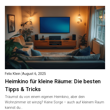
Felix Klein
August 6, 2025
Heimkino für kleine Räume: Die besten
Tipps & Tricks
Träumst du von einem eigenen Heimkino, aber dein
Wohnzimmer ist winzig? Keine Sorge – auch auf kleinem Raum
kannst du…