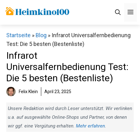
Zum
M
Inhalt
springen
Startseite
»
Blog
»
Infrarot Universalfernbedienung
Test: Die 5 besten (Bestenliste)
Infrarot
Universalfernbedienung Test:
Die 5 besten (Bestenliste)
Felix Klein
April 23, 2025
Unsere Redaktion wird durch Leser unterstützt. Wir verlinken
u.a. auf ausgewählte Online-Shops und Partner, von denen
wir ggf. eine Vergütung erhalten.
Mehr erfahren
.