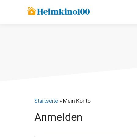
Zum
Inhalt
springen
Startseite
»
Mein Konto
Anmelden