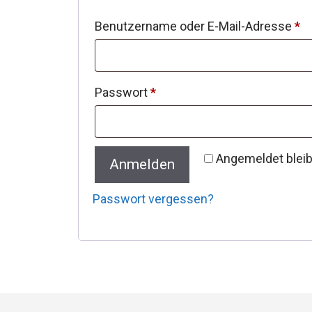
Er
Benutzername oder E-Mail-Adresse
*
Erforderlich
Passwort
*
Angemeldet blei
Anmelden
Passwort vergessen?