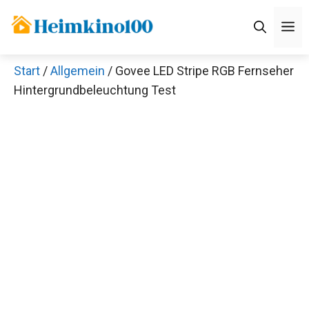
Zum
M
Inhalt
springen
Start
/
Allgemein
/ Govee LED Stripe RGB Fernseher
Hintergrundbeleuchtung Test