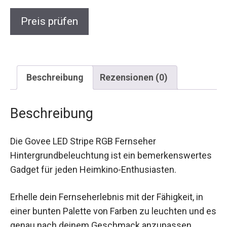
Preis prüfen
Beschreibung
Rezensionen (0)
Beschreibung
Die Govee LED Stripe RGB Fernseher
Hintergrundbeleuchtung ist ein bemerkenswertes
Gadget für jeden Heimkino-Enthusiasten.
Erhelle dein Fernseherlebnis mit der Fähigkeit, in
einer bunten Palette von Farben zu leuchten und es
genau nach deinem Geschmack anzupassen.