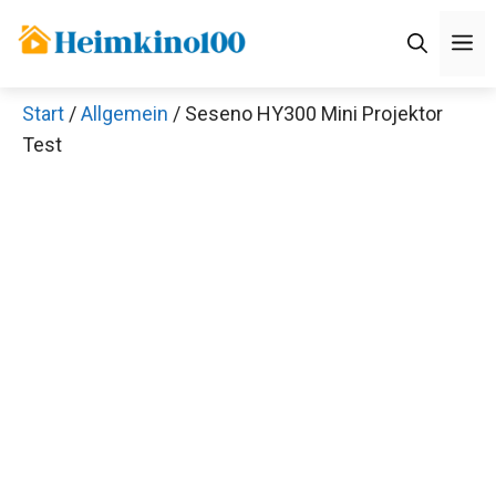
Zum
M
Inhalt
springen
Start
/
Allgemein
/ Seseno HY300 Mini Projektor
Test