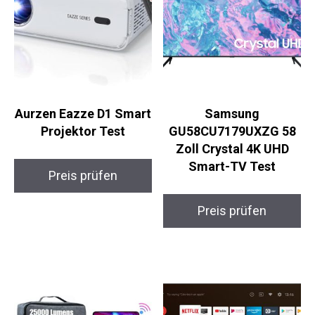
Aurzen Eazze D1 Smart
Samsung
Projektor Test
GU58CU7179UXZG 58
Zoll Crystal 4K UHD
Smart-TV Test
Preis prüfen
Preis prüfen