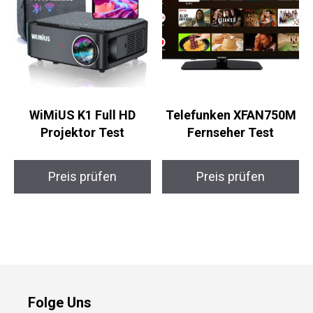
WiMiUS K1 Full HD
Telefunken XFAN750M
Projektor Test
Fernseher Test
Preis prüfen
Preis prüfen
Folge Uns