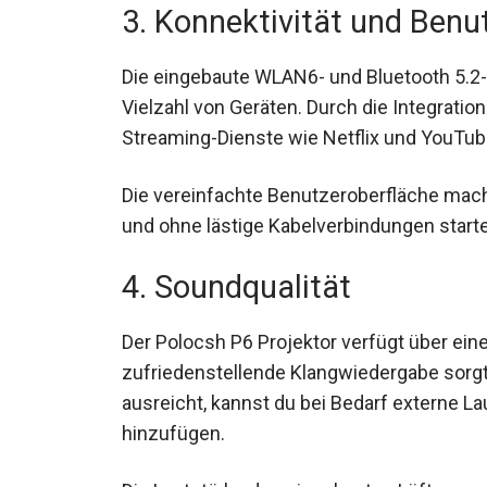
3. Konnektivität und Benu
Die eingebaute WLAN6- und Bluetooth 5.2-F
Vielzahl von Geräten. Durch die Integration
Streaming-Dienste wie Netflix und YouTube
Die vereinfachte Benutzeroberfläche macht
und ohne lästige Kabelverbindungen start
4. Soundqualität
Der Polocsh P6 Projektor verfügt über einen
zufriedenstellende Klangwiedergabe sorgt
ausreicht, kannst du bei Bedarf externe L
hinzufügen.