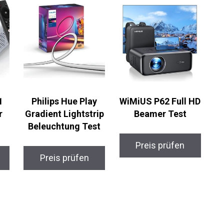
1
Philips Hue Play
WiMiUS P62 Full HD
r
Gradient Lightstrip
Beamer Test
Beleuchtung Test
Preis prüfen
Preis prüfen