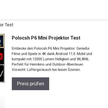
or Test
Polocsh P6 Mini Projektor Test
Entdecke den Polocsh P6 Mini Projektor: Genieße
Filme und Spiele in 4K dank Android 11.0. Mobil und
kompakt mit 12000 Lumen Helligkeit und WLAN6.
Perfekt für Heimkino und Outdoor-Abenteuer.
Vorsicht: Lüftergeräusch bei leisen Szenen.
Preis prüfen