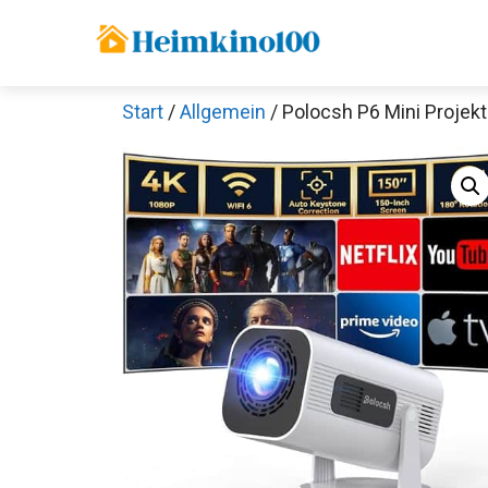
Zum
Inhalt
springen
Start
/
Allgemein
/ Polocsh P6 Mini Projekt