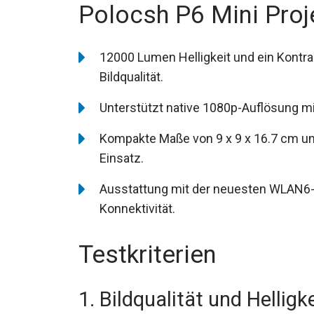
Polocsh P6 Mini Proj
12000 Lumen Helligkeit und ein Kontra
Bildqualität.
Unterstützt native 1080p-Auflösung m
Kompakte Maße von 9 x 9 x 16.7 cm und
Einsatz.
Ausstattung mit der neuesten WLAN6-
Konnektivität.
Testkriterien
1. Bildqualität und Helligke