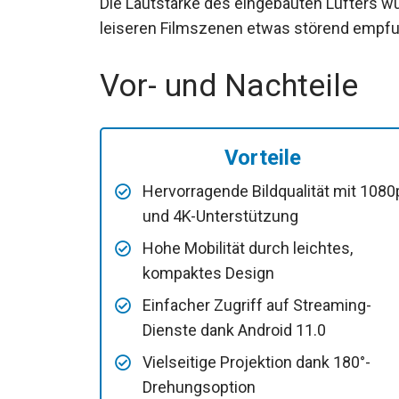
Die Lautstärke des eingebauten Lüfters wu
leiseren Filmszenen etwas störend empf
Vor- und Nachteile
Vorteile
Hervorragende Bildqualität mit 1080
und 4K-Unterstützung
Hohe Mobilität durch leichtes,
kompaktes Design
Einfacher Zugriff auf Streaming-
Dienste dank Android 11.0
Vielseitige Projektion dank 180°-
Drehungsoption