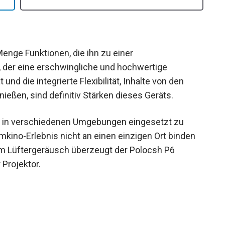
Menge Funktionen, die ihn zu einer
 der eine erschwingliche und hochwertige
 und die integrierte Flexibilität, Inhalte von den
ießen, sind definitiv Stärken dieses Geräts.
eit, in verschiedenen Umgebungen eingesetzt zu
imkino-Erlebnis nicht an einen einzigen Ort binden
em Lüftergeräusch überzeugt der Polocsh P6
 Projektor.